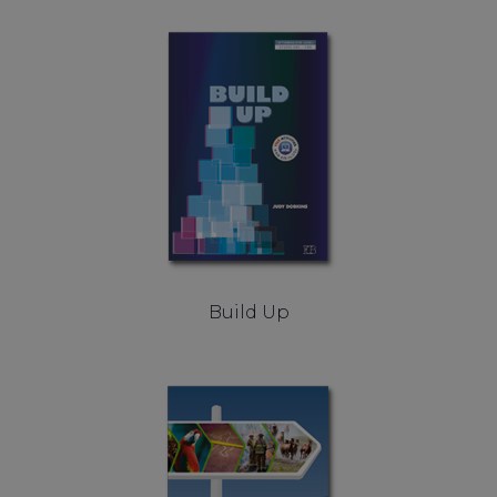
Build Up