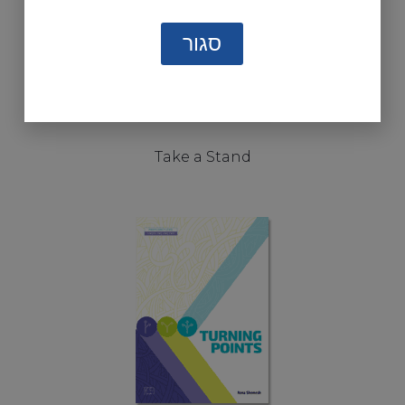
סגור
Take a Stand