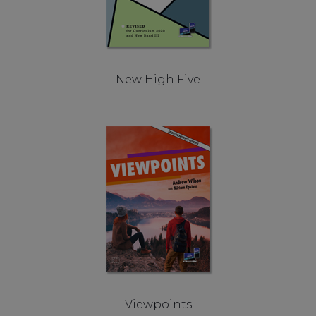
New High Five
Viewpoints