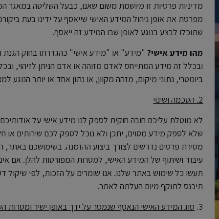
מדיניות פרטיות זו מיושמת משום שאנו, כבעל השליטה במאגר המי
מפרטת את אופן ניהול המידע האישי שייאסף על ידינו בעת ביקורכם
שתוכלו לבצע בנוגע לאופן שבו המידע זה ייאסף.
מהו מידע אישי?
ובכלל זה מידע המתייחס לאדם מזוהה או אדם הניתן לזיהוי, ובכ
ביומטרי, נתוני מיקום, מזהה מקוון, או נתון אחד או יותר הנוגע למ
2. הסכמה ושינוי
לא מוטלת עליכם חובה חוקית לספק לנו מידע אישי על אודותיכם,
שלא לספק מידע מסוים, יתכן ולא נוכל לספק לכם שירותים או 
מסירת פרטים נדרשים לצורך ביצוע ההזמנה. בשימושכם באתר, הנכ
עיבוד ושיתוף של המידע האישי, למטרות המפורטות להלן. אם אינכ
תעשו כל שימוש באתר שלנו. אנו שומרים על הזכות, לפי שיקול דע
תיכנס לתוקף מיום העלתה לאתר.
3.
סוג המידע האישי הנאסף שנמסר על ידך באופן ישיר ומטרות הש