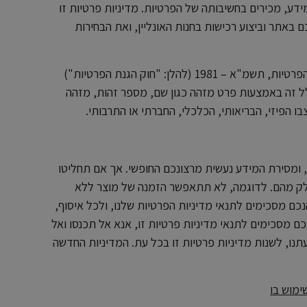
דע, מכירים בחשיבותה של הפרטיות. מדיניות פרטיות זו
 באתר וביצוע רכישות בחנות האונליין, ואת הבחירות
"מידע" או "מידע אישי" כהגדרתו בחוק הגנת הפרטיות, תשמ"א – 1981 (להלן: "חוק הגנת הפרטיות")
לל זה באמצעות פרט מזהה כגון שם, מספר זהות, מזהה
צבו הפיזי, הבריאותי, הכלכלי, החברתי או התרבותי.
 ומסירת המידע נעשית מרצונכם החופשי. אך אם תחליטו
חלק מהם. לדוגמה, לא תתאפשר הזמנה של מוצר ללא
ם מסכימים לתנאי מדיניות הפרטיות שלנו, ולכל איסוף,
ם מסכימים לתנאי מדיניות פרטיות זו, אנא אל תכנסו ואל
תנו, לשנות מדיניות פרטיות זו בכל עת. המדיניות החדשה
ימוש בו