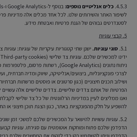
4.5.3.
כלים אנליטיים נוספים:
לשיפור האתר והשירותים שלנו. לכל אחד מכלים אלה מדיניות פרט
לסטנדרטים גבוהים של הגנת פרטיות ואבטחת מידע.
5. קבצי עוגיות
5.1.
סוגי עוגיות.
י
ניתוח נתונים (Google Analytics), רשתות
לצרכי פונקציונליות, ביצועים/אנליטיקה, שיווק ומדיה חברתית, 
ושילוב תכנים חיצוניים (כגון סרטונים או פוסטים מרשתות חברתיות)
הפרטיות של אותם צדדים שלישיים. צדדים שלישיים אלה עשויים ל
ואנו ממליצים לעיין במדיניות הרלוונטית של כל צד שלישי לקבלת
להשפיע על חלק מהפונקציות באתר, כגון הצגת תוכן חיצוני או ה
הדפדפן וניתן להשתמש בהן כדי לזהות את המחשבים שלכם בביקור