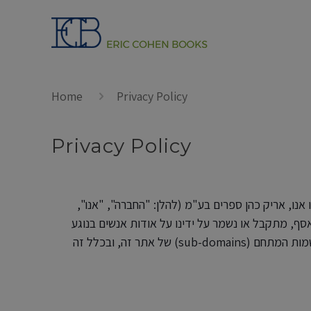
Home
Privacy Policy
Privacy Policy
 אנו, אריק כהן ספרים בע"מ (להלן: "החברה", "אנו",
סף, מתקבל או נשמר על ידינו על אודות אנשים בנוגע
לשימוש באתר האינטרנט: https://www.ecb.co.il לרבות תתי שמות המתחם (sub-domains) של אתר זה, ובכלל זה