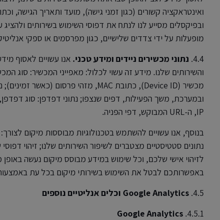
ובפיקסלים מסייע לנו לנתח את דפוסי השימוש בשירותים ולהציג ע
מופעלות על ידי צדדים שלישיים, כגון מפרסמים או ספקי אנליטיק
4.4.
נתוני מכשירים ניידים ומידע טכני.
אנו עשויים לאסוף מיד
והשירותים שלנו. מידע זה עשוי לכלול: מאפייני המכשיר: סוג המ
מכשיר (Device ID), כתובת MAC, מזהי פרסו
ובמערכת, משך הפעילות, דפים שנצפו; נתוני דפדפן: סוג דפדפן,
IP, ה-URL המבוקש, דפי הפניה.
בנוסף, אנו עשויים להשתמש בטכנולוגיות מבוססות מיקום לצורך: 
נתונים סטטיסטיים מצטברים לשיפור השירותים שלנו; זיהוי דפוסי 
לזיהוי אישי שלכם, וכל שימוש במידע מבוסס מיקום נעשה באופן 
באפשרותכם לבטל את השימוש בשירותי מיקום בכל עת באמצעות
4.5.
Google Analytics וכלים אנליטיים נוספים
Google Analytics
4.5.1.