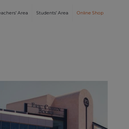
eachers’ Area
Students’ Area
Online Shop