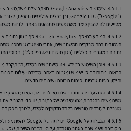
4.5.1.1.
שימוש ב-Google Analytics:
Google LLC ("Google"), וכן בכלים אנליטיים נו
מסייעים לנו להבין כיצד משתמשים מתנהגים באתר, לזהות מגמו
4.5.1.2.
המידע הנאסף:
Google Analytics אוסף מג
העמודים בהם מבקרים המשתמשים; אתרי האינטרנט שהפנו משתמש
נתונים דמוגרפיים כלליים (כגון מיקום גיאוגרפי כללי); דפוסי הת
4.5.1.3.
אופן השימוש במידע:
הבאות: ניתוח דפוסי שימוש ומגמות באתר; מדידת יעילות תכונות 
ותיקון בעיות טכניות; פיתוח תכונות ושירותים חדשים.
4.5.1.4.
הגנה על פרטיותכם:
משתמשים בהגדרות אנונימיז
מוגבלת לעובדים מורשים בלבד הזקוקים למידע לצורך תפקידם.
4.5.1.5.
מגבלות על Google: