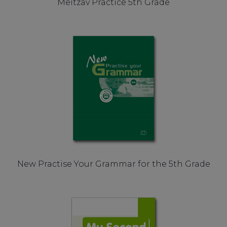
Meitzav Practice 5th Grade
New Practise Your Grammar for the 5th Grade