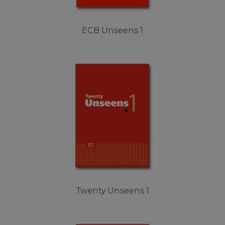
ECB Unseens 1
Twenty Unseens 1