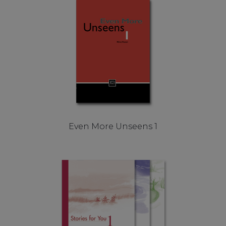
Even More Unseens 1