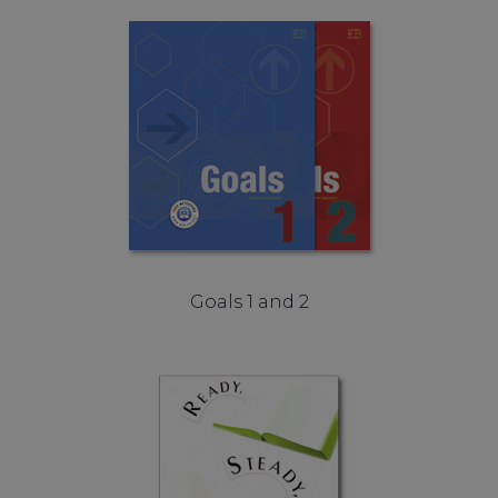
Goals 1 and 2