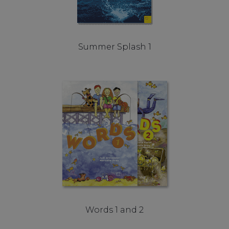
Summer Splash 1
Words 1 and 2