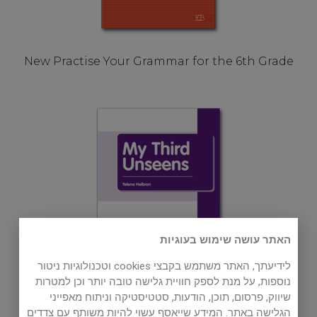
New Practise Your Grammar for the 6th Grade
האתר עושה שימוש בעוגיות
לידיעתך, האתר משתמש בקבצי cookies וטכנולוגיות ניטור
נוספות, על מנת לספק חוויית גלישה טובה יותר וכן למטרות
My Third Unseens
שיווק, פרסום, תוכן, הודעות, סטטיסטיקה וניתוח מאפייני
הגלישה באתר. המידע שייאסף עשוי להיות משותף עם צדדים