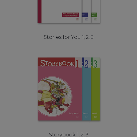
Stories for You 1, 2, 3
Storybook 1, 2, 3