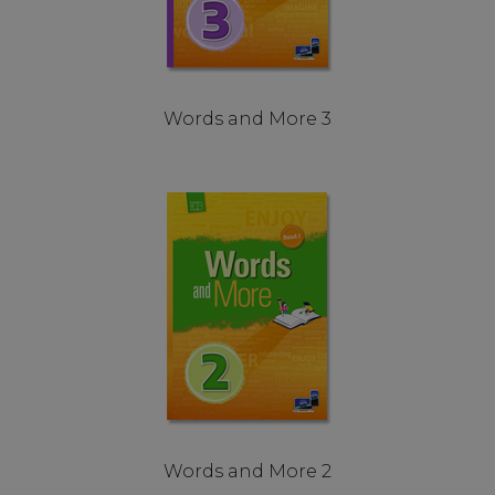
Words and More 3
Words and More 2