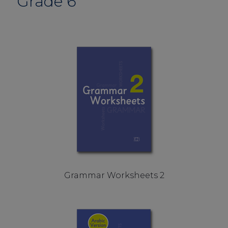
Grade 6
Grammar Worksheets 2