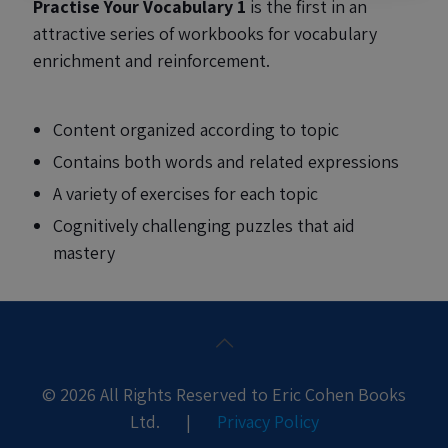
Practise Your Vocabulary 1
is the first in an
attractive series of workbooks for vocabulary
enrichment and reinforcement.
Content organized according to topic
Contains both words and related expressions
A variety of exercises for each topic
Cognitively challenging puzzles that aid
mastery
© 2026 All Rights Reserved to Eric Cohen Books
Ltd. |
Privacy Policy