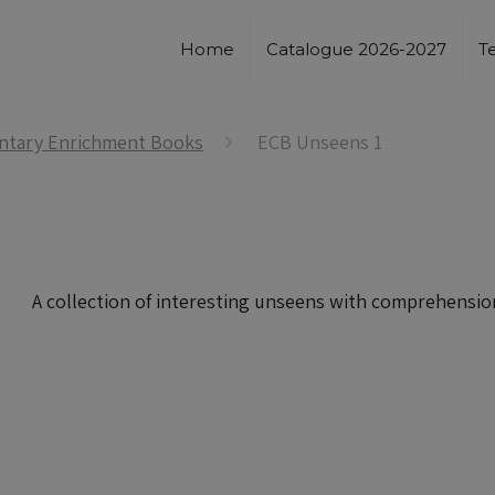
Home
Catalogue 2026-2027
T
ntary Enrichment Books
ECB Unseens 1
A collection of interesting unseens with comprehension,