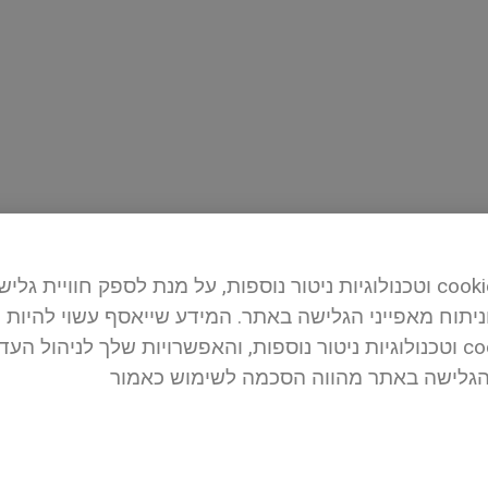
לידיעתך, האתר משתמש בקבצי cookies וטכנולוגיות ניטור נוספות, על מנת לספק
וניתוח מאפייני הגלישה באתר. המידע שייאסף עשוי להיות
נוסף על אופן השימוש בקבצי cookies וטכנולוגיות ניטור נוספות, והאפשרויות
הגלישה באתר מהווה הסכמה לשימוש כאמור