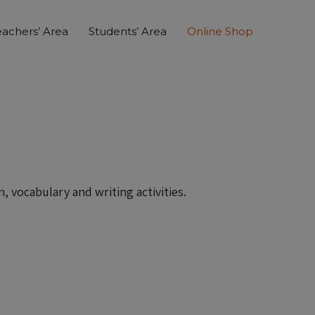
eachers’ Area
Students’ Area
Online Shop
 vocabulary and writing activities.