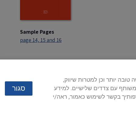
Sample Pages
page 14, 15 and 16
 חוויית גלישה טובה יותר וכן למטרות שיווק,
סגור
 משותף עם צדדים שלישיים. למידע
 שלך לניהול העדפותיך בקשר לשימוש כאמור, ראה/י