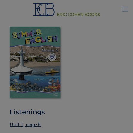
Listenings
Unit 1, page 6