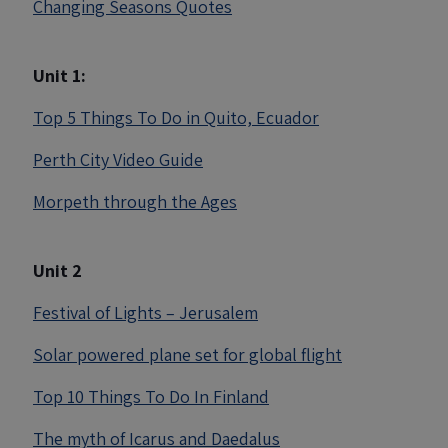
Changing Seasons Quotes
Unit 1:
Top 5 Things To Do in Quito, Ecuador
Perth City Video Guide
Morpeth through the Ages
Unit 2
Festival of Lights – Jerusalem
Solar powered plane set for global flight
Top 10 Things To Do In Finland
The myth of Icarus and Daedalus