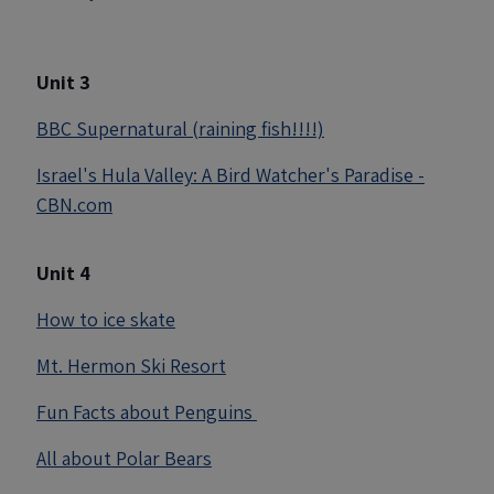
Unit 3
BBC Supernatural (raining fish!!!!)
Israel's Hula Valley: A Bird Watcher's Paradise -
CBN.com
Unit 4
How to ice skate
Mt. Hermon Ski Resort
Fun Facts about Penguins
All about Polar Bears