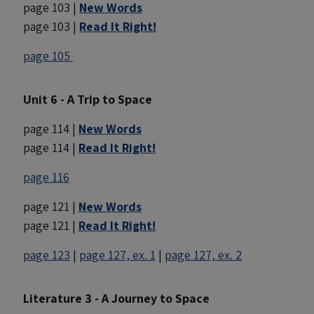
page 103 |
New Words
page 103 |
Read It Right!
page 105
Unit 6 - A Trip to Space
page 114 |
New Words
page 114 |
Read It Right!
page 116
page 121 |
New Words
page 121 |
Read It Right!
page 123
|
page 127, ex. 1
|
page 127, ex. 2
Literature 3 - A Journey to Space