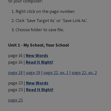
to your computer:
Right click on the page number.
Click 'Save Target As' or 'Save Link As'.
Choose folder to save file.
Unit 1 - My School, Your School
page 16 |
New Words
page 16 |
Read It Right!
page 18
|
page 19
|
page 22, ex. 1
|
page 22, ex. 2
page 23 |
New Words
page 23 |
Read It Right!
page 25