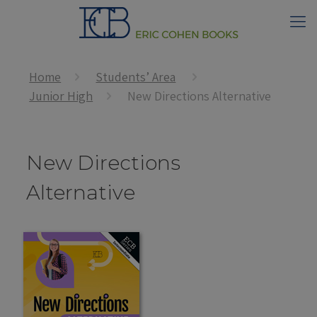
Home
Students’ Area
Junior High
New Directions Alternative
New Directions
Alternative