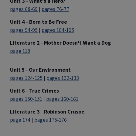
Unit 3 - What's a Hero?
pages 68-69
|
pages 76-77
Unit 4 - Born to Be Free
pages 94-95
|
pages 104-105
Literature 2 - Mother Doesn't Want a Dog
page 118
Unit 5 - Our Environment
pages 124-125
|
pages 132-133
Unit 6 - True Crimes
pages 150-151
|
pages 160-161
Literature 3 - Robinson Crusoe
page 174
|
pages 175-176