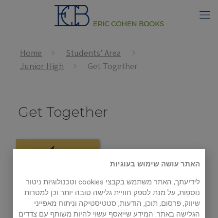
Home
Students’ Area
Junior High
Get Together
Get Together
האתר עושה שימוש בעוגיות
לידיעתך, האתר משתמש בקבצי cookies וטכנולוגיות ניטור
נוספות, על מנת לספק חוויית גלישה טובה יותר וכן למטרות
שיווק, פרסום, תוכן, הודעות, סטטיסטיקה וניתוח מאפייני
הגלישה באתר. המידע שייאסף עשוי להיות משותף עם צדדים