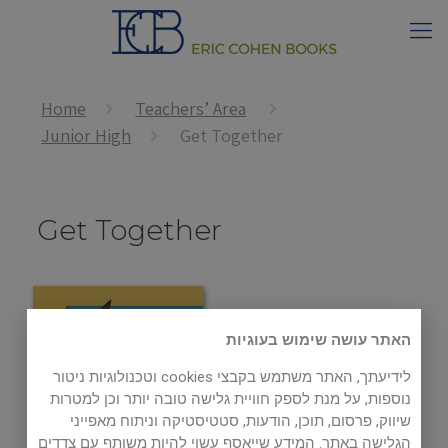
Home
Teachers’ Area
Junior High
Get Together
Get Together
האתר עושה שימוש בעוגיות
לידיעתך, האתר משתמש בקבצי cookies וטכנולוגיות ניטור
נוספות, על מנת לספק חוויית גלישה טובה יותר וכן למטרות
שיווק, פרסום, תוכן, הודעות, סטטיסטיקה וניתוח מאפייני
הגלישה באתר. המידע שייאסף עשוי להיות משותף עם צדדים