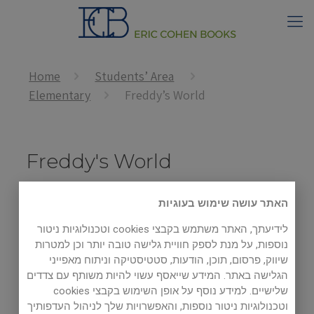
Home
Students’ Area
Elementary
Freddy’s World
Freddy's World
האתר עושה שימוש בעוגיות
לידיעתך, האתר משתמש בקבצי cookies וטכנולוגיות ניטור
נוספות, על מנת לספק חוויית גלישה טובה יותר וכן למטרות
שיווק, פרסום, תוכן, הודעות, סטטיסטיקה וניתוח מאפייני
הגלישה באתר. המידע שייאסף עשוי להיות משותף עם צדדים
שלישיים. למידע נוסף על אופן השימוש בקבצי cookies
וטכנולוגיות ניטור נוספות, והאפשרויות שלך לניהול העדפותיך