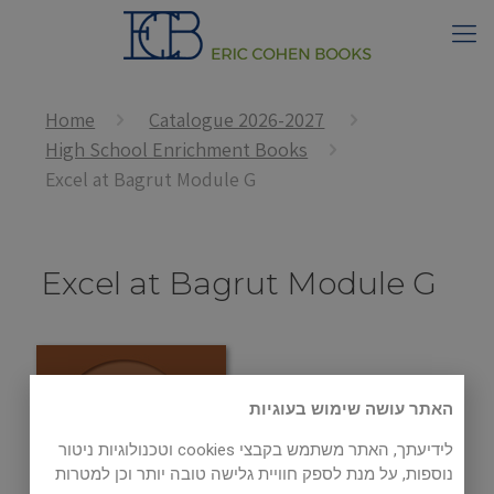
Home
Catalogue 2026-2027
High School Enrichment Books
Excel at Bagrut Module G
Excel at Bagrut Module G
האתר עושה שימוש בעוגיות
לידיעתך, האתר משתמש בקבצי cookies וטכנולוגיות ניטור
נוספות, על מנת לספק חוויית גלישה טובה יותר וכן למטרות