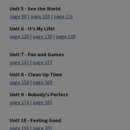
Unit 5 - See the World
page 98
|
page 108
|
page 116
Unit 6 - It's My Life!
page 120
|
page 130
|
page 138
Unit 7 - Fun and Games
page 142
|
page 153
Unit 8 - Clean Up Time
page 158
|
page 169
Unit 9 - Nobody's Perfect
page 174
|
page 185
Unit 10 - Feeling Good
page 190
|
page 201