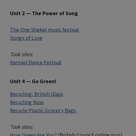
Unit 2 — The Power of Song
The One Shekel music festival
Songs of Love
Task sites:
Karmiel Dance Festival
Unit 4 — Go Green!
Recycling: British Glass
Recycling Now
Recycle Plastic Grocery Bags
Task sites:
How Green Are You?
(British Council online quiz)