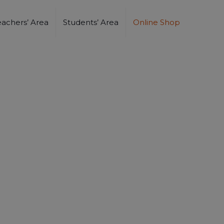
eachers’ Area
Students’ Area
Online Shop