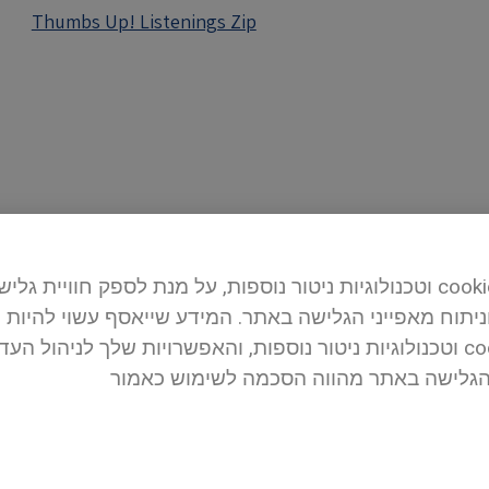
Thumbs Up! Listenings Zip
לידיעתך, האתר משתמש בקבצי cookies וטכנולוגיות ניטור נוספות, על מנת לספק
וניתוח מאפייני הגלישה באתר. המידע שייאסף עשוי להיות
נוסף על אופן השימוש בקבצי cookies וטכנולוגיות ניטור נוספות, והאפשרויות
הגלישה באתר מהווה הסכמה לשימוש כאמור