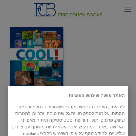
האתר עושה שימוש בעוגיות
לידיעתך, האתר משתמש בקבצי cookies וטכנולוגיות ניטור
Cool! Alternative Texts
נוספות, על מנת לספק חוויית גלישה טובה יותר וכן למטרות
שיווק, פרסום, תוכן, הודעות, סטטיסטיקה וניתוח מאפייני
הגלישה באתר. המידע שייאסף עשוי להיות משותף עם צדדים
שלישיים. למידע נוסף על אופן השימוש בקבצי cookies