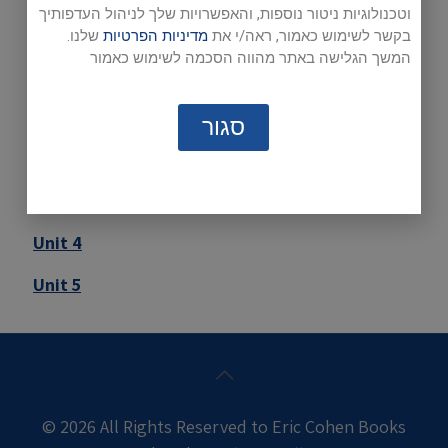
Introduction
וטכנולוגיות ניטור נוספות, והאפשרויות שלך לניהול העדפותיך
בקשר לשימוש כאמור, ראה/י את
מדיניות הפרטיות
שלנו.
Unit 2
המשך הגלישה באתר מהווה הסכמה לשימוש כאמור
Unit 3
סגור
Unit 4
Unit 5
© 2026 All Rights Reserved to Eric Cohen Books