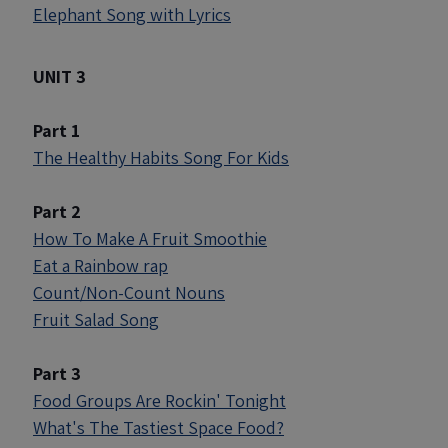
Elephant Song with Lyrics
UNIT 3
Part 1
The Healthy Habits Song For Kids
Part 2
How To Make A Fruit Smoothie
Eat a Rainbow rap
Count/Non-Count Nouns
Fruit Salad Song
Part 3
Food Groups Are Rockin' Tonight
What's The Tastiest Space Food?