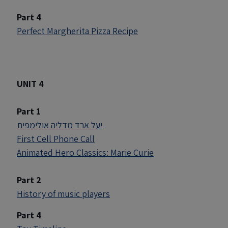
Part 4
Perfect Margherita Pizza Recipe
UNIT 4
Part 1
יעל ארד מדליה אולימפית
First Cell Phone Call
Animated Hero Classics: Marie Curie
Part 2
History of music players
Part 4