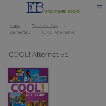
Home
Teachers’ Area
Elementary
COOL! Alternative
COOL! Alternative