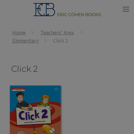
Home
Teachers’ Area
Elementary
Click 2
Click 2