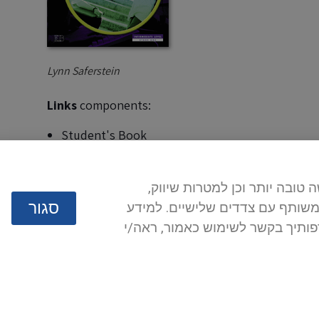
Lynn Saferstein
Links
components:
Student's Book
Workbook
Teacher's Guide
לידיעתך, האתר משתמש בקבצי cookies ת שיווק
Audio - listening
סגור
 משותף עם צדדים שלישיים. למידע
Audio - reading
נוסף על אופן השימוש בקבצי cookies אמור, ראה/י
Free Activities
(downloadable games)
Sample Pages
Links: Student's book, pages 100 and 101