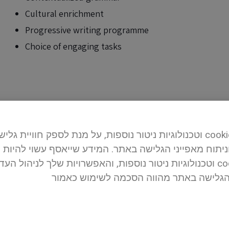
Cultural enrichment
Progressive writing programme
Choice of engaging tasks
וטכנולוגיות ניטור נוספות, על מנת לספק חוויית גלישה טובה יותר וכן למטרו,
וניתוח מאפייני הגלישה באתר. המידע שייאסף עשוי להיות
וטכנולוגיות ניטור נוספות, והאפשרויות שלך לניהול העדפותיך בקשר לשימוש כ
הגלישה באתר מהווה הסכמה לשימוש כאמור