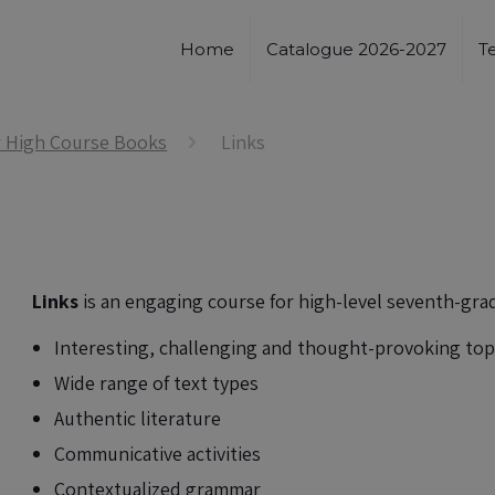
Home
Catalogue 2026-2027
T
r High Course Books
Links
Links
is an engaging course for high-level seventh-grad
Interesting, challenging and thought-provoking topi
Wide range of text types
Authentic literature
Communicative activities
Contextualized grammar