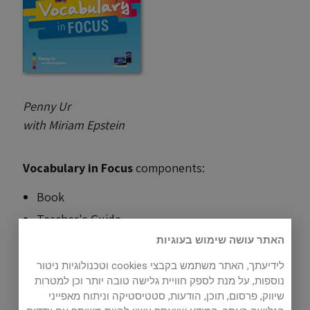
Penny Ur
with Miriam Epstein
Vocabulary in Focus
components:
Book
Teacher's Guide
Digital Extra (Wordlist Plus)
האתר עושה שימוש בעוגיות
לידיעתך, האתר משתמש בקבצי cookies וטכנולוגיות ניטור
נוספות, על מנת לספק חוויית גלישה טובה יותר וכן למטרות
Sample Unit
שיווק, פרסום, תוכן, הודעות, סטטיסטיקה וניתוח מאפייני